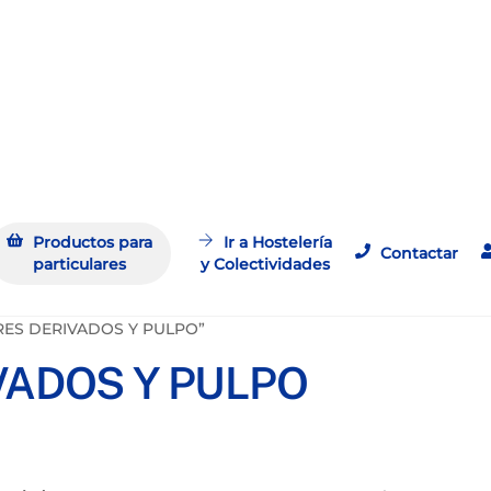
Productos para
Ir a Hostelería
Contactar
particulares
y Colectividades
ARES DERIVADOS Y PULPO”
ADOS Y PULPO