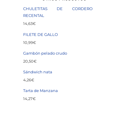
CHULETITAS DE CORDERO
RECENTAL
14,63
€
FILETE DE GALLO
10,99
€
Gambón pelado crudo
20,50
€
Sándwich nata
4,26
€
Tarta de Manzana
14,27
€