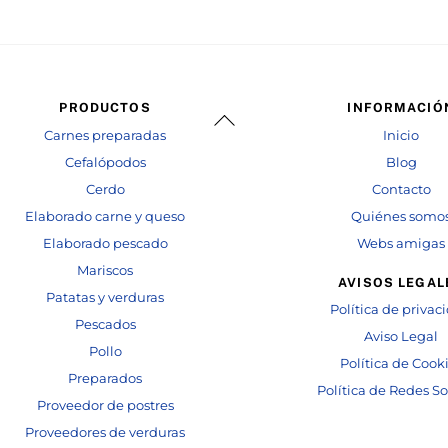
PRODUCTOS
INFORMACIÓ
Back
Carnes preparadas
Inicio
To
Top
Cefalópodos
Blog
Cerdo
Contacto
Elaborado carne y queso
Quiénes somo
Elaborado pescado
Webs amigas
Mariscos
AVISOS LEGAL
Patatas y verduras
Política de privac
Pescados
Aviso Legal
Pollo
Política de Cook
Preparados
Política de Redes So
Proveedor de postres
Proveedores de verduras