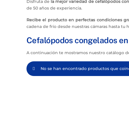
Disfruta de
la mejor variedad de cefalópodos co
de 50 años de experiencia.
Recibe el producto en perfectas condiciones grac
cadena de frío desde nuestras cámaras hasta tu h
Cefalópodos congelados en 
A continuación te mostramos nuestro catálogo d
No se han encontrado productos que coinc