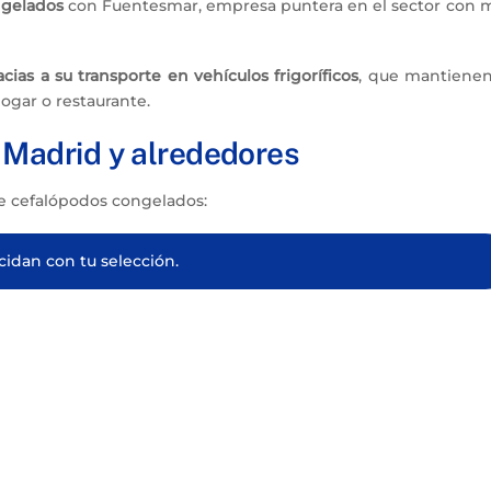
ngelados
con Fuentesmar, empresa puntera en el sector con 
ias a su transporte en vehículos frigoríficos
, que mantienen
ogar o restaurante.
Madrid y alrededores
e cefalópodos congelados:
idan con tu selección.