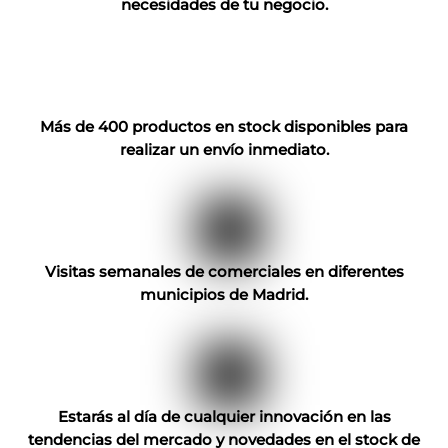
necesidades de tu negocio.
Más de 400 productos en stock disponibles para
realizar un envío inmediato.
Visitas semanales de comerciales en diferentes
municipios de Madrid.
Estarás al día de cualquier innovación en las
tendencias del mercado y novedades en el stock de