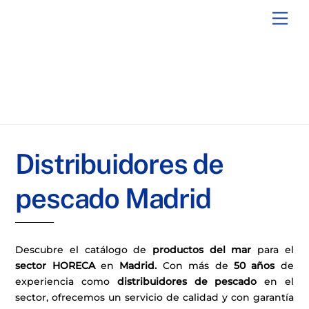
Skip
Men
to
content
Distribuidores de
pescado Madrid
Descubre el catálogo de
productos del mar
para el
sector
HORECA
en
Madrid.
Con más de
50 años
de
experiencia como
distribuidores de pescado
en el
sector, ofrecemos un servicio de calidad y con garantía