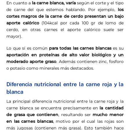
En cuanto a
la carne blanca, varía
según el corte y el tipo
de carne del que estemos hablando. Por ejemplo,
los
cortes magros de la carne de cerdo presentan un bajo
aporte calórico
(104kcal por cada 100 gr de lomo de
cerdo, en otras carnes el aporte calórico suele ser
mayor).
Lo que sí es común
para todas las carnes blancas
es su
aportación en proteínas de alto valor biológico y un
moderado aporte graso
. Además contienen zinc, fosforo
o potasio como minerales más destacados.
Diferencia nutricional entre la carne roja y la
blanca
La principal diferencia nutricional entre la carne roja y la
carne blanca se encuentra precisamente en
la cantidad
de grasa que contienen
, resultando ser
mucho menor
en las carnes blancas
, motivo por el cual las rojas son
más jugosas (contienen más grasa). Esto también hace