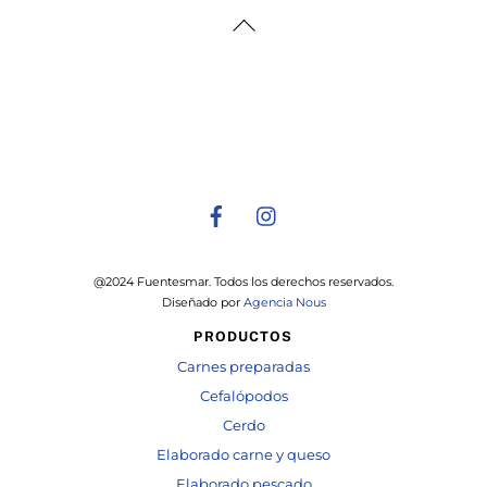
Back
To
Top
@2024 Fuentesmar. Todos los derechos reservados.
Diseñado por
Agencia Nous
PRODUCTOS
Carnes preparadas
Cefalópodos
Cerdo
Elaborado carne y queso
Elaborado pescado