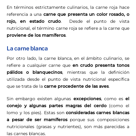
En términos estrictamente culinarios, la carne roja hace
referencia a una
carne que presenta un color rosado, o
rojo, en estado crudo
. Desde el punto de vista
nutricional, el término carne roja se refiere a la carne que
proviene de los mamíferos
.
La carne blanca
Por otro lado, la carne blanca, en el ámbito culinario, se
refiere a cualquier carne que
en crudo presenta tonos
pálidos o blanquecinos
, mientras que la definición
utilizada desde el punto de vista nutricional específica
que se trata de la
carne procedente de las aves
.
Sin embargo existen algunas
excepciones
, como es
el
conejo y algunas partes magras del cerdo
(como el
lomo y los pies). Estas son
consideradas carnes blancas
a pesar de ser mamíferos
porque sus composiciones
nutricionales (grasas y nutrientes), son más parecidas a
las carnes blancas.