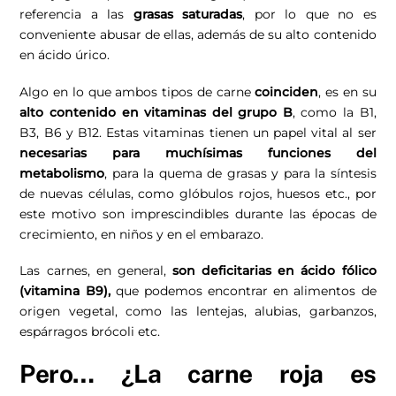
referencia a las
grasas saturadas
, por lo que no es
conveniente abusar de ellas, además de su alto contenido
en ácido úrico.
Algo en lo que ambos tipos de carne
coinciden
, es en su
alto contenido en vitaminas del grupo B
, como la B1,
B3, B6 y B12. Estas vitaminas tienen un papel vital al ser
necesarias para muchísimas funciones del
metabolismo
, para la quema de grasas y para la síntesis
de nuevas células, como glóbulos rojos, huesos etc., por
este motivo son imprescindibles durante las épocas de
crecimiento, en niños y en el
embarazo
.
Las carnes, en general,
son deficitarias en ácido fólico
(vitamina B9),
que podemos encontrar en alimentos de
origen vegetal, como las lentejas, alubias, garbanzos,
espárragos brócoli etc.
Pero… ¿La carne roja es