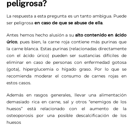
peligrosa?
La respuesta a esta pregunta es un tanto ambigua. Puede
ser peligrosa
en caso de que se abuse de ella
.
Antes hemos hecho alusión a su
alto contenido en ácido
úrico
, pues bien, la carne roja contiene más purinas que
la carne blanca. Estas purinas (relacionadas directamente
con el ácido úrico) pueden ser sustancias difíciles de
eliminar en caso de personas con enfermedad gotosa
(gota), hiperglucemia o hígado graso. Por lo que se
recomienda moderar el consumo de carnes rojas en
estos casos.
Además en rasgos generales, llevar una alimentación
demasiado rica en carne, sal y otros “enemigos de los
huesos” está relacionado con el aumento de la
osteoporosis por una posible descalcificación de los
huesos