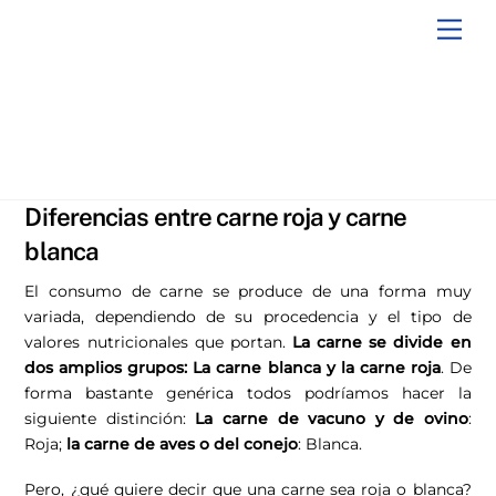
Skip
Men
to
content
Diferencias entre carne roja y carne
blanca
El consumo de carne se produce de una forma muy
variada, dependiendo de su procedencia y el tipo de
valores nutricionales que portan.
La carne se divide en
dos amplios grupos: La carne blanca y la carne roja
. De
forma bastante genérica todos podríamos hacer la
siguiente distinción:
La carne de vacuno y de ovino
:
Roja;
la carne de aves o del conejo
: Blanca.
Pero, ¿qué quiere decir que una carne sea roja o blanca?